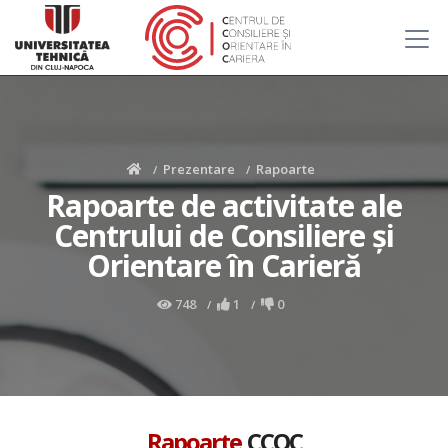
Prezentare
Rapoarte
Rapoarte de activitate ale
Centrului de Consiliere şi
Orientare în Carieră
748
1
0
Rapoarte
CCOC