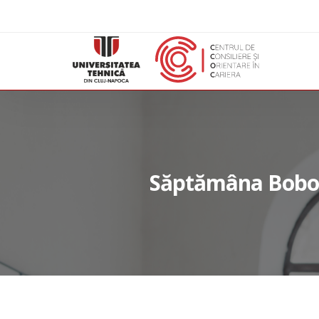
Săptămâna Bobocil