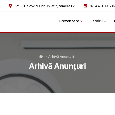
Str. C. Daicoviciu, nr. 15, et.2, camera E25
0264 401 393 / 0
Prezentare
Servicii
Arhivă Anunțuri
Arhivă Anunțuri