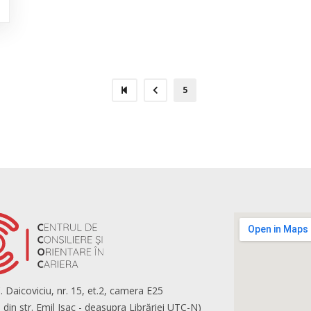
5
C. Daicoviciu, nr. 15, et.2, camera E25
a din str. Emil Isac - deasupra Librăriei UTC-N)