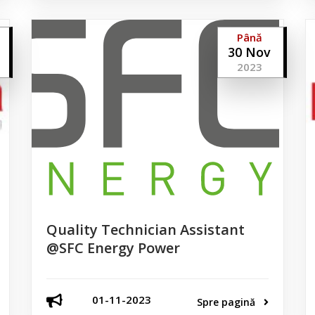
Până
30 Nov
2023
Quality Technician Assistant
@SFC Energy Power
01-11-2023
Spre pagină