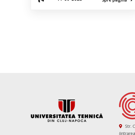
Str. 
(intrare