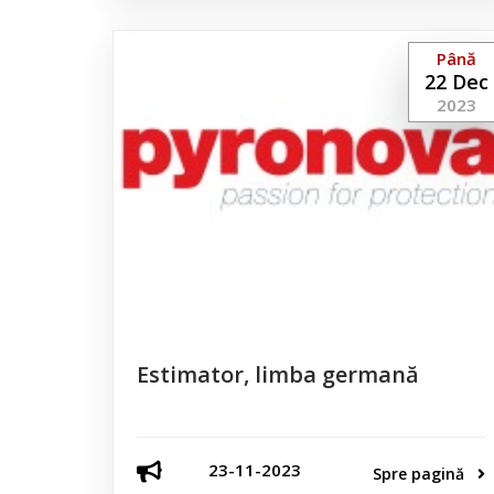
Până
22 Dec
2023
Estimator, limba germană
23-11-2023
Spre pagină