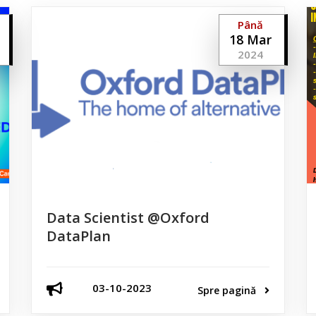
Până
18 Mar
2024
Data Scientist @Oxford
DataPlan
03-10-2023
Spre pagină